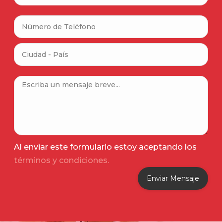
Al enviar este formulario estoy aceptando los
términos y condiciones.