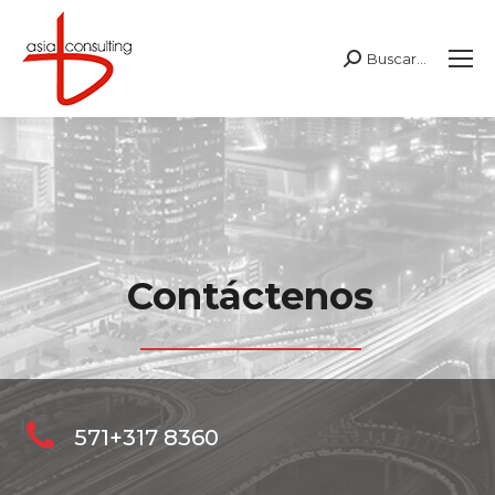
Buscar...
Buscar:
Contáctenos
571+317 8360