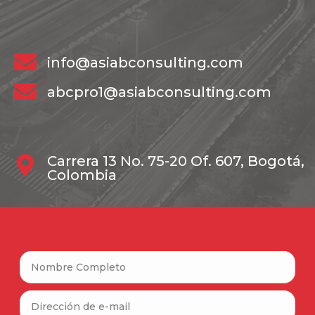
info@asiabconsulting.com
abcpro1@asiabconsulting.com
Carrera 13 No. 75-20 Of. 607, Bogotá,
Colombia