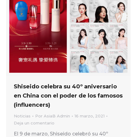
Shiseido celebra su 40º aniversario
en China con el poder de los famosos
(influencers)
Noticias
Por
AsiaB Admin
16 marzo, 2021
Deja un comentario
El 9 de marzo, Shiseido celebró su 40º