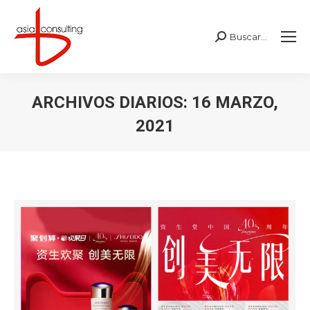
Buscar...
Buscar:
ARCHIVOS DIARIOS:
16 MARZO,
2021
Estás aquí: