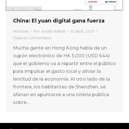
China: El yuan digital gana fuerza
Noticias
Por
AsiaB Admin
21 abril, 2021
Deja un comentario
Mucha gente en Hong Kong habla de un
cupón electrónico de HK 5.000 (USD 644)
que el gobierno va a repartir entre el público
para impulsar el gasto local y aliviar la
lentitud de la economía. Al otro lado de la
frontera, los habitantes de Shenzhen, se
afanan en apuntarse a una lotería pública
sobre…