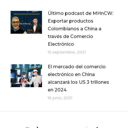
Último podcast de MHnCW:
Exportar productos
Colombianos a China a
través de Comercio
Electrónico
15 septiembre, 2021
El mercado del comercio
electrónico en China
alcanzará los US 3 trillones
en 2024
16 junio, 2021