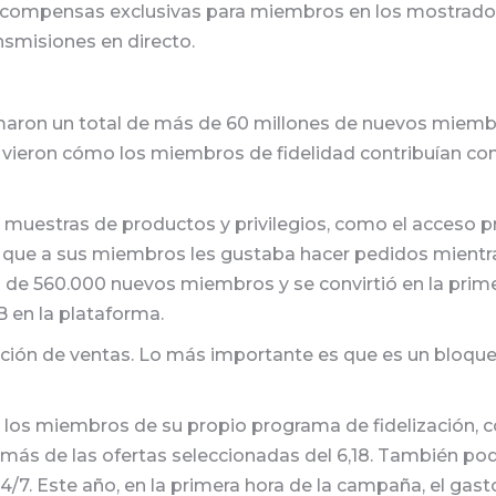
 recompensas exclusivas para miembros en los mostradore
nsmisiones en directo.
aron un total de más de 60 millones de nuevos miembros
cas vieron cómo los miembros de fidelidad contribuían c
 muestras de productos y privilegios, como el acceso pri
e que a sus miembros les gustaba hacer pedidos mientra
 más de 560.000 nuevos miembros y se convirtió en la pr
 en la plataforma.
oción de ventas. Lo más importante es que es un bloque
a los miembros de su propio programa de fidelización
ás de las ofertas seleccionadas del 6,18. También pod
 24/7. Este año, en la primera hora de la campaña, el g