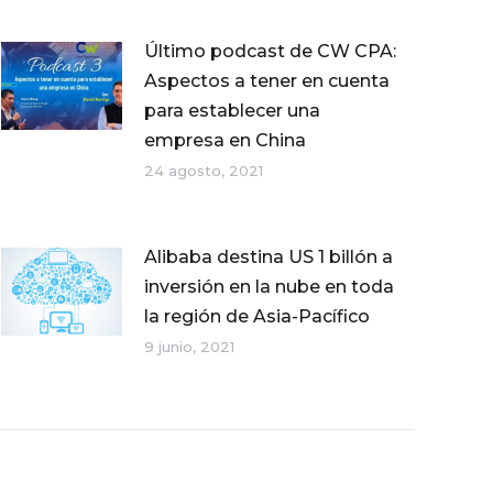
Último podcast de CW CPA:
Aspectos a tener en cuenta
para establecer una
empresa en China
24 agosto, 2021
Alibaba destina US 1 billón a
inversión en la nube en toda
la región de Asia-Pacífico
9 junio, 2021