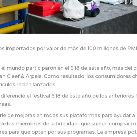
importados por valor de más de 100 millones de RMB (
 mundo participaron en el 6.18 de este año, más del d
an Cleef & Arpels. Como resultado, los consumidores ch
ículos recién lanzados.
diferenció el festival 6.18 de este año de los anteriores
nsas.
ie de mejoras en todas sus plataformas para ayudar a im
a de los miembros de la fidelidad -que suelen comprar
 para que opten por sus programas. La empresa potenci