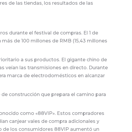
s de las tiendas, los resultados de las
 durante el festival de compras. El 1 de
on más de 100 millones de RMB (15,43 millones
oritario a sus productos. El gigante chino de
s veían las transmisiones en directo. Durante
imera marca de electrodomésticos en alcanzar
 de construcción que prepara el camino para
, conocido como «88VIP». Estos compradores
ían canjear vales de compra adicionales y
asto de los consumidores 88VIP aumentó un