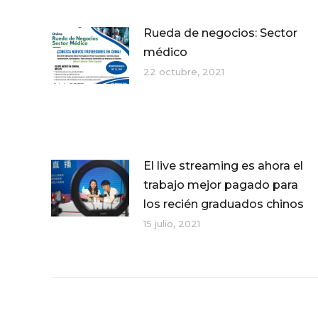
Rueda de negocios: Sector
médico
22 octubre, 2021
El live streaming es ahora el
trabajo mejor pagado para
los recién graduados chinos
15 julio, 2021