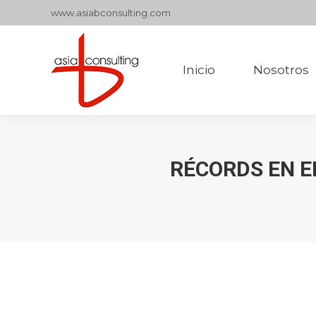
www.asiabconsulting.com
Inicio
Nosotros
Inicio
Nosotros
RÉCORDS EN E