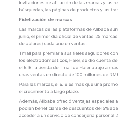
invitaciones de afiliación de las marcas y las
búsquedas, las páginas de productos y las tra
Fidelización de marcas
Las marcas de las plataformas de Alibaba sum
junio, el primer día oficial de ventas, 25 mar
de dólares) cada uno en ventas.
Tmall para premiar a sus fieles seguidores con
los electrodomésticos, Haier, se dio cuenta d
el 6.18, la tienda de Tmall de Haier atrajo a
unas ventas en directo de 100 millones de RMB
Para las marcas, el 6.18 es más que una prom
el crecimiento a largo plazo.
Además, Alibaba ofreció ventajas especiales 
podían beneficiarse de descuentos del 5% adem
acceder a un servicio de conserjería personal