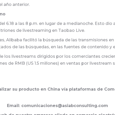
 año anterior.
ano
 del 6.18 a las 8 p.m. en lugar de a medianoche. Esto di
fitriones de livestreaming en Taobao Live.
s, Alibaba facilitó la búsqueda de las transmisiones en 
ados de las búsquedas, en las fuentes de contenido y en
 de los livestreams dirigidos por los comerciantes creci
nes de RMB (US 1.5 millones) en ventas por livestream 
izar su producto en China vía plataformas de Comer
Email: comunicaciones@asiabconsulting.com