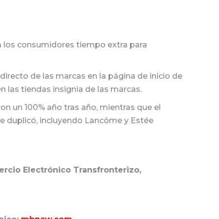
o a los consumidores tiempo extra para
directo de las marcas en la página de inicio de
 las tiendas insignia de las marcas.
eron un 100% año tras año, mientras que el
se duplicó, incluyendo Lancôme y Estée
cio Electrónico Transfronterizo,