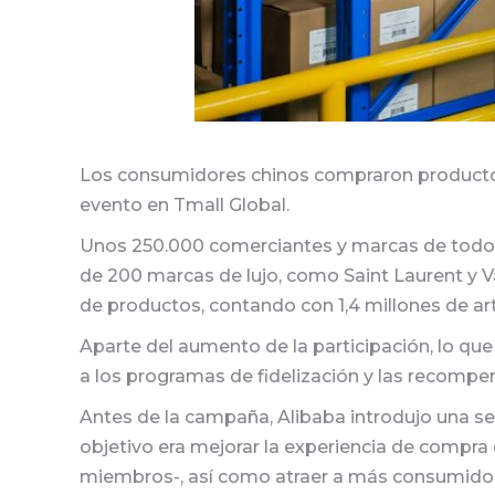
Los consumidores chinos compraron productos 
evento en Tmall Global.
Unos 250.000 comerciantes y marcas de todo el
de 200 marcas de lujo, como Saint Laurent y V
de productos, contando con 1,4 millones de art
Aparte del aumento de la participación, lo que 
a los programas de fidelización y las recompe
Antes de la campaña, Alibaba introdujo una ser
objetivo era mejorar la experiencia de compr
miembros-, así como atraer a más consumidores