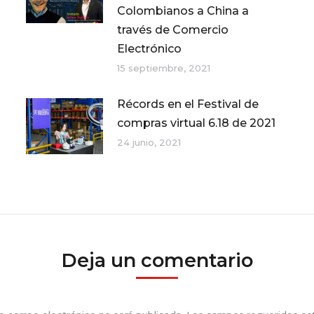
Colombianos a China a
través de Comercio
Electrónico
15 septiembre, 2021
Récords en el Festival de
compras virtual 6.18 de 2021
24 junio, 2021
Deja un comentario