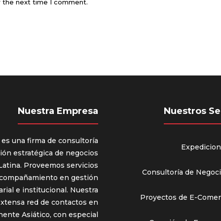
r the next time I comment.
Nuestra Empresa
Nuestros Se
 es una firma de consultoría
Expedicio
ión estratégica de negocios
Latina. Proveemos servicios
Consultoría de Negoc
 acompañamiento en gestión
rial e institucional. Nuestra
Proyectos de E-Come
extensa red de contactos en
ente Asiático, con especial