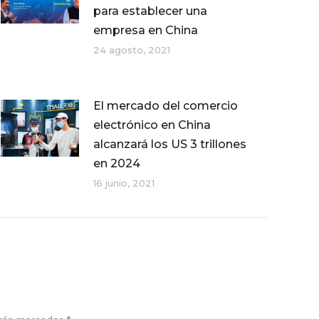
para establecer una
empresa en China
24 agosto, 2021
El mercado del comercio
electrónico en China
alcanzará los US 3 trillones
en 2024
16 junio, 2021