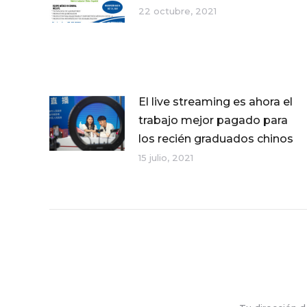
22 octubre, 2021
El live streaming es ahora el
trabajo mejor pagado para
los recién graduados chinos
15 julio, 2021