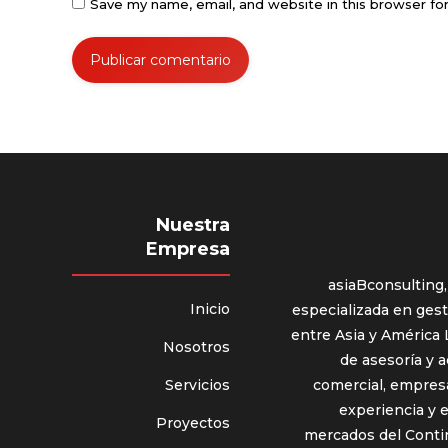
Save my name, email, and website in this browser fo
Publicar comentario
Nuestra
Empresa
asiaBconsulting,
Inicio
especializada en gest
entre Asia y América 
Nosotros
de asesoría y
Servicios
comercial, empresa
experiencia y 
Proyectos
mercados del Contin