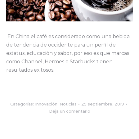
En China el café es considerado como una bebida
de tendencia de occidente para un perfil de
estatus, educación y sabor, por eso es que marcas
como Channel, Hermes o Starbucks tienen
resultados exitosos.
Categorías:
Innovación
,
Noticias
25 septiembre, 2019
Deja un comentario
Navegación