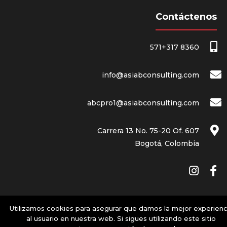
Contáctenos
571+317 8360
info@asiabconsulting.com
abcpro1@asiabconsulting.com
Carrera 13 No. 75-20 Of. 607
Bogotá, Colombia
Utilizamos cookies para asegurar que damos la mejor experienc
al usuario en nuestra web. Si sigues utilizando este sitio
© 2019 AsiaB Consulting.