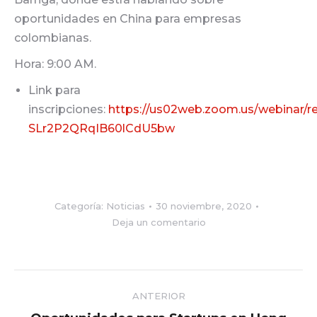
oportunidades en China para empresas
colombianas.
Hora: 9:00 AM.
Link para
inscripciones:
https://us02web.zoom.us/webinar/r
SLr2P2QRqIB60lCdU5bw
Categoría:
Noticias
30 noviembre, 2020
Deja un comentario
Navegación
ANTERIOR
entre