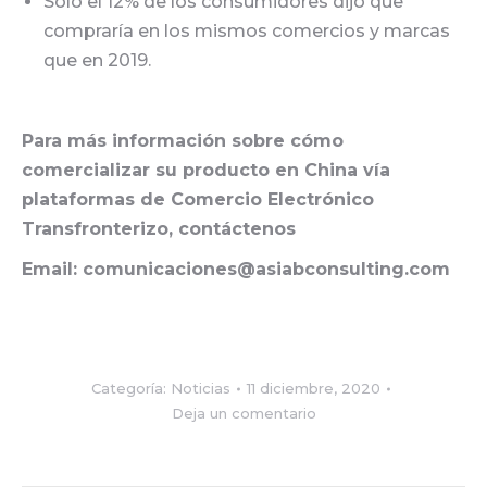
Sólo el 12% de los consumidores dijo que
compraría en los mismos comercios y marcas
que en 2019.
Para más información sobre cómo
comercializar su producto en China vía
plataformas de Comercio Electrónico
Transfronterizo, contáctenos
Email: comunicaciones@asiabconsulting.com
Categoría:
Noticias
11 diciembre, 2020
Deja un comentario