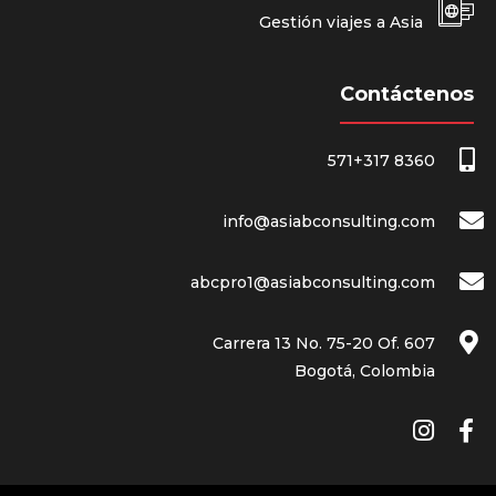
Gestión viajes a Asia
Contáctenos
571+317 8360
info@asiabconsulting.com
abcpro1@asiabconsulting.com
Carrera 13 No. 75-20 Of. 607
Bogotá, Colombia