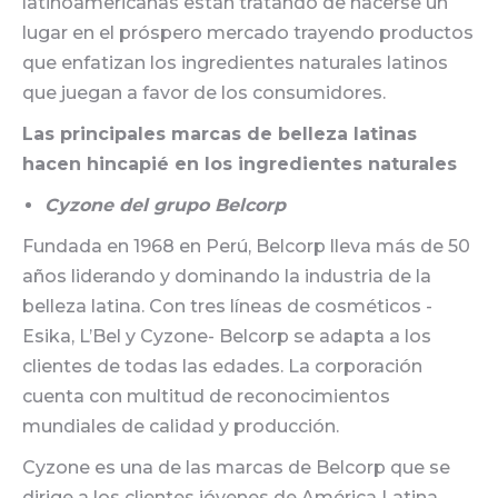
latinoamericanas están tratando de hacerse un
lugar en el próspero mercado trayendo productos
que enfatizan los ingredientes naturales latinos
que juegan a favor de los consumidores.
Las principales marcas de belleza latinas
hacen hincapié en los ingredientes naturales
Cyzone del grupo Belcorp
Fundada en 1968 en Perú, Belcorp lleva más de 50
años liderando y dominando la industria de la
belleza latina. Con tres líneas de cosméticos -
Esika, L’Bel y Cyzone- Belcorp se adapta a los
clientes de todas las edades. La corporación
cuenta con multitud de reconocimientos
mundiales de calidad y producción.
Cyzone es una de las marcas de Belcorp que se
dirige a los clientes jóvenes de América Latina.