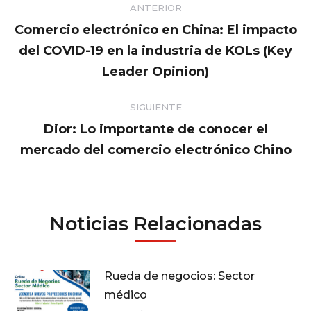
ANTERIOR
entre
Comercio electrónico en China: El impacto
del COVID-19 en la industria de KOLs (Key
Publicación
publicaciones
anterior:
Leader Opinion)
SIGUIENTE
Dior: Lo importante de conocer el
Publicación
mercado del comercio electrónico Chino
siguiente:
Noticias Relacionadas
Rueda de negocios: Sector
médico