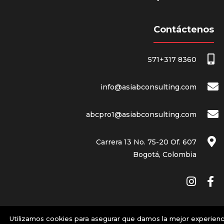
Contáctenos
571+317 8360
info@asiabconsulting.com
abcpro1@asiabconsulting.com
Carrera 13 No. 75-20 Of. 607
Bogotá, Colombia
Utilizamos cookies para asegurar que damos la mejor experienc