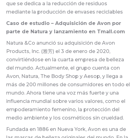
que se dedica a la reducción de residuos
mediante la producción de envases reciclables
Caso de estudio – Adquisición de Avon por
parte de Natura y lanzamiento en Tmall.com
Natura &Co anunció su adquisición de Avon
Products, Inc. (雅芳) el 3 de enero de 2020,
convirtiéndose en la cuarta empresa de belleza
del mundo. Actualmente, el grupo cuenta con
Avon, Natura, The Body Shop y Aesop, y llega a
más de 200 millones de consumidores en todo el
mundo. Ahora tiene una voz más fuerte y una
influencia mundial sobre varios valores, como el
empoderamiento femenino, la protección del
medio ambiente y los cosméticos sin crueldad.
Fundada en 1886 en Nueva York, Avon es una de
las marcas de belleza originales del mundo. En la