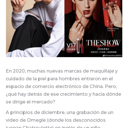
En 2020, muchas nuevas marcas de maquillaje y
cuidado de la piel para hombres entraron en el
espacio de comercio electrónico de China. Pero,
¿qué hay detrás de ese crecimiento y hacia dónde
se dirige el mercado?
A principios de diciembre, una grabación de un
vídeo de Omegle (donde los desconocidos
juegan Chatroulette) en inglés de un niño