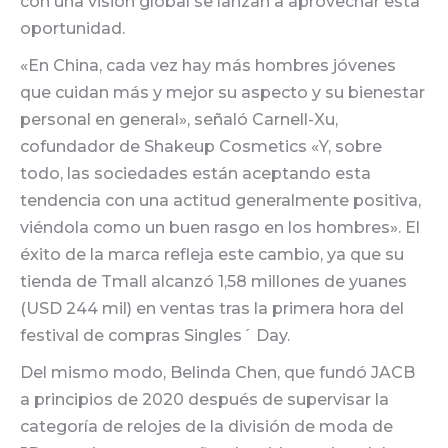
con una visión global se lanzan a aprovechar esta
oportunidad.
«En China, cada vez hay más hombres jóvenes
que cuidan más y mejor su aspecto y su bienestar
personal en general», señaló Carnell-Xu,
cofundador de Shakeup Cosmetics «Y, sobre
todo, las sociedades están aceptando esta
tendencia con una actitud generalmente positiva,
viéndola como un buen rasgo en los hombres». El
éxito de la marca refleja este cambio, ya que su
tienda de Tmall alcanzó 1,58 millones de yuanes
(USD 244 mil) en ventas tras la primera hora del
festival de compras Singles´ Day.
Del mismo modo, Belinda Chen, que fundó JACB
a principios de 2020 después de supervisar la
categoría de relojes de la división de moda de