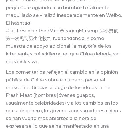
pequeño elogiando a un hombre totalmente
maquillado se viralizó inesperadamente en Weibo.
El hashtag
#LittleBoyFirstSeeMenWearingMakeup (#小男孩
第一次见到男生化妆#) fue tendencia. Y como
muestra de apoyo adicional, la mayoría de los
internautas coincidieron en que China debería ser
más inclusiva.
Los comentarios reflejan el cambio en la opinión
pública de China sobre el cuidado personal
masculino. Gracias al auge de los ídolos Little
Fresh Meat (hombres jóvenes guapos,
usualmente celebridades) y a los cambios en los
roles de género, los jóvenes consumidores chinos
se han vuelto más abiertos a la hora de
expresarse, lo que se ha manifestado en una