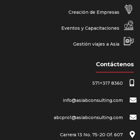
Creación de Empresas
Eventos y Capacitaciones
Gestión viajes a Asia
Contáctenos
571+317 8360
info@asiabconsulting.com
abcpro1@asiabconsulting.com
Carrera 13 No. 75-20 Of. 607