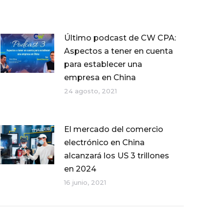
Último podcast de CW CPA:
Aspectos a tener en cuenta
para establecer una
empresa en China
24 agosto, 2021
El mercado del comercio
electrónico en China
alcanzará los US 3 trillones
en 2024
16 junio, 2021