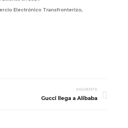
cio Electrónico Transfronterizo,
SIGUIENTE
Gucci llega a Alibaba