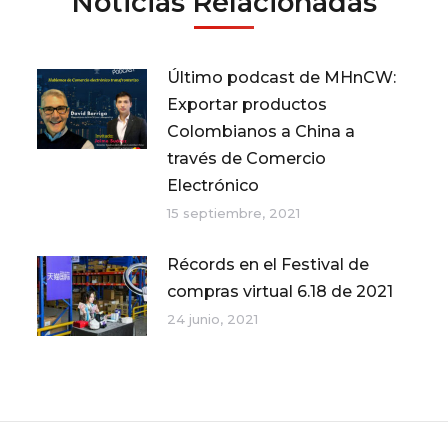
Noticias Relacionadas
Último podcast de MHnCW:
Exportar productos
Colombianos a China a
través de Comercio
Electrónico
15 septiembre, 2021
Récords en el Festival de
compras virtual 6.18 de 2021
24 junio, 2021