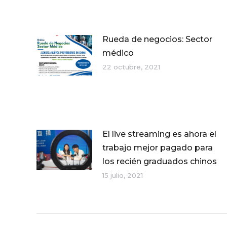
Rueda de negocios: Sector
médico
22 octubre, 2021
El live streaming es ahora el
trabajo mejor pagado para
los recién graduados chinos
15 julio, 2021