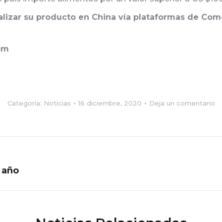
izar su producto en China vía plataformas de Comer
om
Categoría:
Noticias
16 diciembre, 2020
Deja un comentario
 año
Publicación
siguiente: